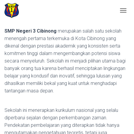
Alumni
T
O
G
SMP Negeri 3 Cibinong
merupakan salah satu sekolah
G
L
menengah pertama terkemuka di Kota Cibinong yang
E
dikenal dengan prestasi akademik yang konsisten serta
N
komitmen tinggi dalam mengembangkan potensi siswa
A
secara menyeluruh. Sekolah ini menjadi pilihan utama bagi
V
I
banyak orang tua karena berhasil menciptakan lingkungan
G
belajar yang kondusif dan inovatif, sehingga lulusan yang
A
dihasilkan memiliki bekal yang kuat untuk menghadapi
T
I
tantangan masa depan.
O
N
Sekolah ini menerapkan kurikulum nasional yang selalu
diperbarui sejalan dengan perkembangan zaman.
Pendekatan pembelajaran yang diterapkan tidak hanya
mengutamakan pengetahuan teoretis, tetapi juga