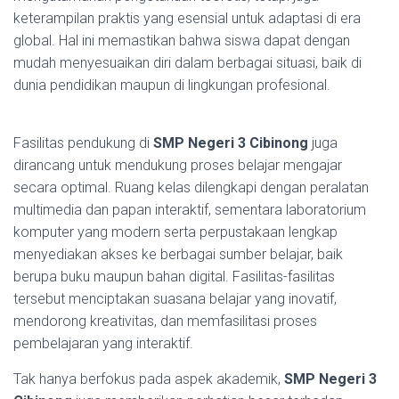
keterampilan praktis yang esensial untuk adaptasi di era
global. Hal ini memastikan bahwa siswa dapat dengan
mudah menyesuaikan diri dalam berbagai situasi, baik di
dunia pendidikan maupun di lingkungan profesional.
Fasilitas pendukung di
SMP Negeri 3 Cibinong
juga
dirancang untuk mendukung proses belajar mengajar
secara optimal. Ruang kelas dilengkapi dengan peralatan
multimedia dan papan interaktif, sementara laboratorium
komputer yang modern serta perpustakaan lengkap
menyediakan akses ke berbagai sumber belajar, baik
berupa buku maupun bahan digital. Fasilitas-fasilitas
tersebut menciptakan suasana belajar yang inovatif,
mendorong kreativitas, dan memfasilitasi proses
pembelajaran yang interaktif.
Tak hanya berfokus pada aspek akademik,
SMP Negeri 3