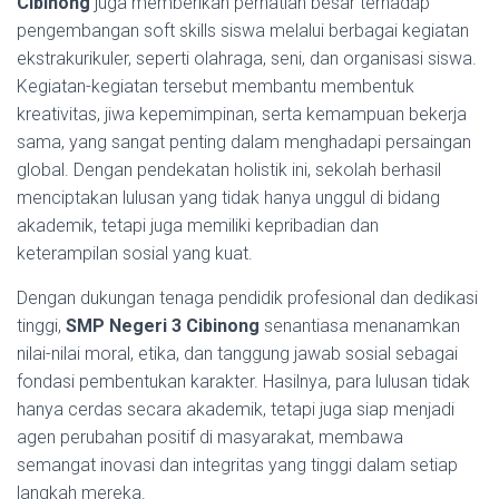
Cibinong
juga memberikan perhatian besar terhadap
pengembangan soft skills siswa melalui berbagai kegiatan
ekstrakurikuler, seperti olahraga, seni, dan organisasi siswa.
Kegiatan-kegiatan tersebut membantu membentuk
kreativitas, jiwa kepemimpinan, serta kemampuan bekerja
sama, yang sangat penting dalam menghadapi persaingan
global. Dengan pendekatan holistik ini, sekolah berhasil
menciptakan lulusan yang tidak hanya unggul di bidang
akademik, tetapi juga memiliki kepribadian dan
keterampilan sosial yang kuat.
Dengan dukungan tenaga pendidik profesional dan dedikasi
tinggi,
SMP Negeri 3 Cibinong
senantiasa menanamkan
nilai-nilai moral, etika, dan tanggung jawab sosial sebagai
fondasi pembentukan karakter. Hasilnya, para lulusan tidak
hanya cerdas secara akademik, tetapi juga siap menjadi
agen perubahan positif di masyarakat, membawa
semangat inovasi dan integritas yang tinggi dalam setiap
langkah mereka.